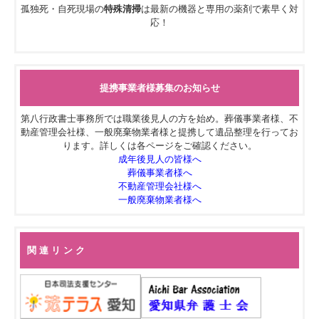
孤独死・自死現場の
特殊清掃
は最新の機器と専用の薬剤で素早く対
応！
提携事業者様募集のお知らせ
第八行政書士事務所では職業後見人の方を始め。葬儀事業者様、不
動産管理会社様、一般廃棄物業者様と提携して遺品整理を行ってお
ります。詳しくは各ページをご確認ください。
成年後見人の皆様へ
葬儀事業者様へ
不動産管理会社様へ
一般廃棄物業者様へ
関 連 リ ン ク