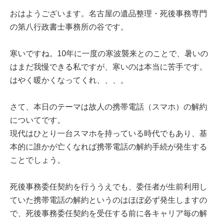
おはようございます。名古屋の遺品整理・死後事務専門
の第八行政書士事務所の谷です。
寒いですね。10年に一度の寒波襲来とのことで、暑いの
はまだ我慢できる私ですが、寒いのは本当に苦手です。
はやく暖かくなってくれ、、、。
さて、本日のテーマは故人の携帯電話（スマホ）の解約
についてです。
現代はひとり一台スマホを持っている時代でもあり、基
本的に誰かが亡くなれば携帯電話の解約手続が発生する
ことでしょう。
死後事務委任契約を行ううえでも、委任者が生前利用し
ていた携帯電話の解約というのはほぼ必ず発生しますの
で、死後事務委任契約を受任する前に各キャリア毎の解