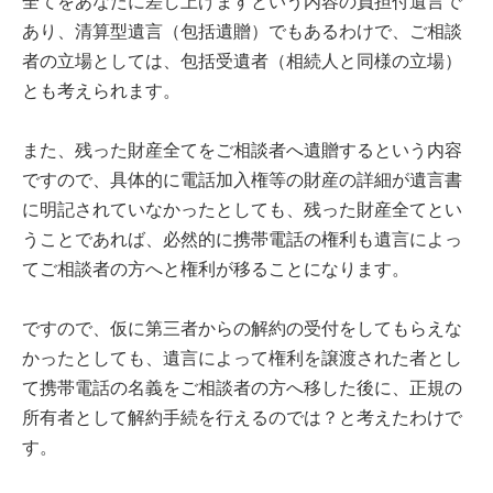
全てをあなたに差し上げますという内容の負担付遺言で
あり、清算型遺言（包括遺贈）でもあるわけで、ご相談
者の立場としては、包括受遺者（相続人と同様の立場）
とも考えられます。
また、残った財産全てをご相談者へ遺贈するという内容
ですので、具体的に電話加入権等の財産の詳細が遺言書
に明記されていなかったとしても、残った財産全てとい
うことであれば、必然的に携帯電話の権利も遺言によっ
てご相談者の方へと権利が移ることになります。
ですので、仮に第三者からの解約の受付をしてもらえな
かったとしても、遺言によって権利を譲渡された者とし
て携帯電話の名義をご相談者の方へ移した後に、正規の
所有者として解約手続を行えるのでは？と考えたわけで
す。