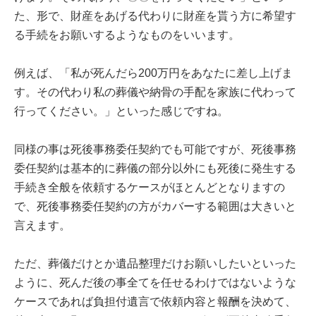
た、形で、財産をあげる代わりに財産を貰う方に希望す
る手続をお願いするようなものをいいます。
例えば、「私が死んだら200万円をあなたに差し上げま
す。その代わり私の葬儀や納骨の手配を家族に代わって
行ってください。」といった感じですね。
同様の事は死後事務委任契約でも可能ですが、死後事務
委任契約は基本的に葬儀の部分以外にも死後に発生する
手続き全般を依頼するケースがほとんどとなりますの
で、死後事務委任契約の方がカバーする範囲は大きいと
言えます。
ただ、葬儀だけとか遺品整理だけお願いしたいといった
ように、死んだ後の事全てを任せるわけではないような
ケースであれば負担付遺言で依頼内容と報酬を決めて、