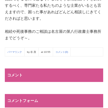
するべく、専門家たる私たちのような士業がいるとも言
えますので、困った事があればどんどん相談しにきてく
ださればと思います。
相続や死後事務のご相談は名古屋の第八行政書士事務所
までどうぞ～。
パーマリンク
by 谷 茂
at 10:55
コメント(0)
コメント
コメントフォーム