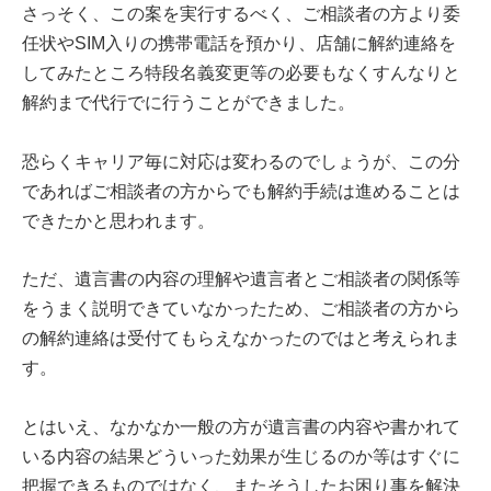
さっそく、この案を実行するべく、ご相談者の方より委
任状やSIM入りの携帯電話を預かり、店舗に解約連絡を
してみたところ特段名義変更等の必要もなくすんなりと
解約まで代行でに行うことができました。
恐らくキャリア毎に対応は変わるのでしょうが、この分
であればご相談者の方からでも解約手続は進めることは
できたかと思われます。
ただ、遺言書の内容の理解や遺言者とご相談者の関係等
をうまく説明できていなかったため、ご相談者の方から
の解約連絡は受付てもらえなかったのではと考えられま
す。
とはいえ、なかなか一般の方が遺言書の内容や書かれて
いる内容の結果どういった効果が生じるのか等はすぐに
把握できるものではなく、またそうしたお困り事を解決