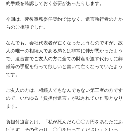
約手続を確認しておく必要があったりします。
今回は、死後事務委任契約ではなく、遺言執行者の方か
らのご相談でした。
なんでも、会社代表者が亡くなったようなのですが、故
人の唯一の相続人である弟とは非常に仲が悪かったよう
で、遺言書でご友人の方に全ての財産を渡す代わりに葬
儀等の手配を行って欲しいと書いて亡くなっていたよう
です。
ご友人の方は、相続人でもなんでもない第三者の方です
ので、いわゆる「負担付遺言」が残されていた形となり
ます。
負担付遺言とは、「私が死んだら〇〇万円をあなたにあ
げます。その代わり、〇〇を行ってください」といっ