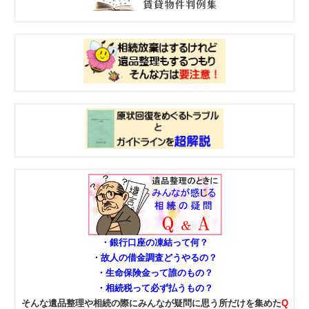
・銀行口座の凍結って何？
・故人の借金調査どうやるの？
・生命保険金って誰のもの？
・相続税って必ず払うもの？
そんな遺品整理や相続の際にみんなが疑問に思う所だけを集めた
Q