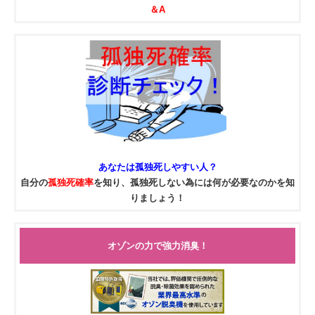
＆A
あなたは
孤独死
しやすい人？
自分の
孤独死確率
を知り、孤独死しない為には何が必要なのかを知
りましょう！
オゾンの力で強力消臭！