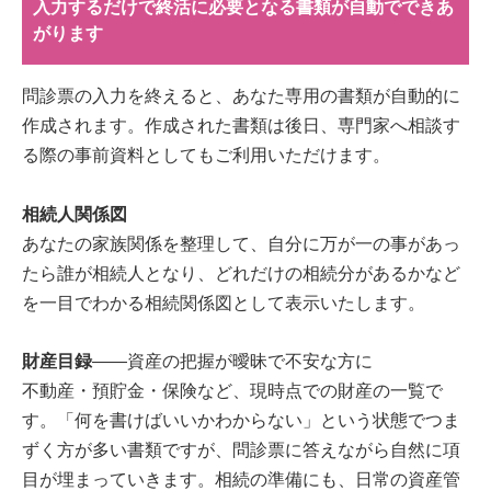
入力するだけで終活に必要となる書類が自動でできあ
がります
問診票の入力を終えると、あなた専用の書類が自動的に
作成されます。作成された書類は後日、専門家へ相談す
る際の事前資料としてもご利用いただけます。
相続人関係図
あなたの家族関係を整理して、自分に万が一の事があっ
たら誰が相続人となり、どれだけの相続分があるかなど
を一目でわかる相続関係図として表示いたします。
財産目録
——資産の把握が曖昧で不安な方に
不動産・預貯金・保険など、現時点での財産の一覧で
す。「何を書けばいいかわからない」という状態でつま
ずく方が多い書類ですが、問診票に答えながら自然に項
目が埋まっていきます。相続の準備にも、日常の資産管