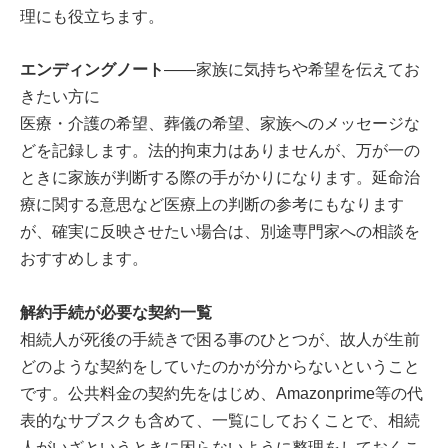
理にも役立ちます。
エンディングノート
——家族に気持ちや希望を伝えてお
きたい方に
医療・介護の希望、葬儀の希望、家族へのメッセージな
どを記録します。法的拘束力はありませんが、万が一の
ときに家族が判断する際の手がかりになります。延命治
療に関する意思など医療上の判断の参考にもなります
が、確実に反映させたい場合は、別途専門家への相談を
おすすめします。
解約手続が必要な契約一覧
相続人が死後の手続きで困る事のひとつが、故人が生前
どのような契約をしていたのかが分からないということ
です。公共料金の契約先をはじめ、Amazonprime等の代
表的なサブスクも含めて、一覧にしておくことで、相続
人がいざというときに困らないように整理をしておくこ