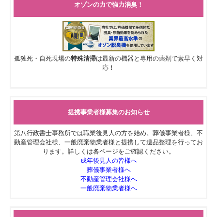
オゾンの力で強力消臭！
孤独死・自死現場の
特殊清掃
は最新の機器と専用の薬剤で素早く対
応！
提携事業者様募集のお知らせ
第八行政書士事務所では職業後見人の方を始め。葬儀事業者様、不
動産管理会社様、一般廃棄物業者様と提携して遺品整理を行ってお
ります。詳しくは各ページをご確認ください。
成年後見人の皆様へ
葬儀事業者様へ
不動産管理会社様へ
一般廃棄物業者様へ