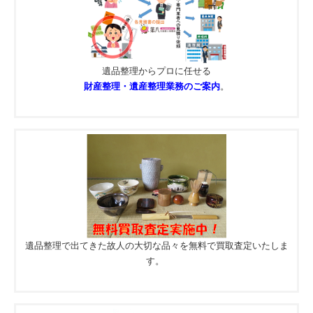
遺品整理からプロに任せる
財産整理・遺産整理業務のご案内
。
遺品整理で出てきた故人の大切な品々を無料で買取査定いたしま
す。