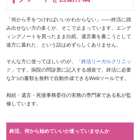
「何から手をつければいいかわからない」——終活に踏
み出せない方の多くが、そこで止まっています。エンデ
ィングノートを買ったまま白紙、遺言書を書こうとして
途方に暮れた、という話はめずらしくありません。
そんな方に使ってほしいのが、
「終活リーガルクリニッ
ク
」です。病院の問診票に記入する感覚で、終活に必要
な3つの書類を無料で自動作成できるWebツールです。
相続・遺言・死後事務委任の実務の専門家である私が監
修しています。
終活、何から始めていいか迷っていませんか