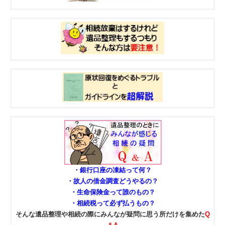
・銀行口座の凍結って何？
・故人の借金調査どうやるの？
・生命保険金って誰のもの？
・相続税って必ず払うもの？
そんな遺品整理や相続の際にみんなが疑問に思う所だけを集めた
Q