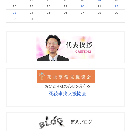
16
17
18
19
20
21
22
23
24
25
26
27
28
29
30
31
おひとり様の安心を見守る
死後事務支援協会