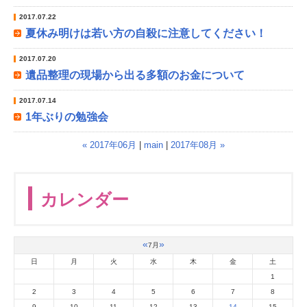
2017.07.22
夏休み明けは若い方の自殺に注意してください！
2017.07.20
遺品整理の現場から出る多額のお金について
2017.07.14
1年ぶりの勉強会
« 2017年06月
|
main
|
2017年08月 »
カレンダー
«
»
7月
日
月
火
水
木
金
土
1
2
3
4
5
6
7
8
9
10
11
12
13
14
15