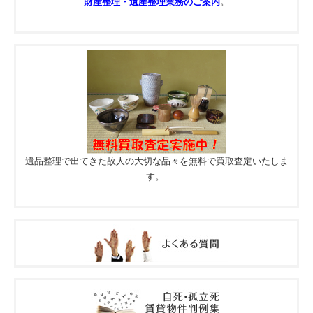
財産整理・遺産整理業務のご案内
。
遺品整理で出てきた故人の大切な品々を無料で買取査定いたしま
す。