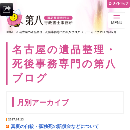
MENU
HOME
名古屋の遺品整理・死後事務専門の第八ブログ
アーカイブ 2017年07月
名古屋の遺品整理・
死後事務専門の第八
ブログ
月別アーカイブ
2017.07.23
真夏の自殺・孤独死の賠償金などについて