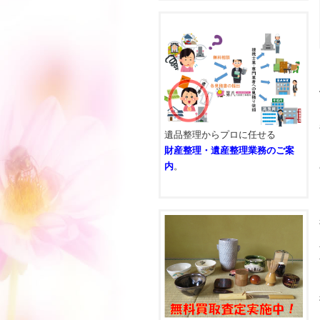
遺品整理からプロに任せる
財産整理・遺産整理業務のご案
内
。