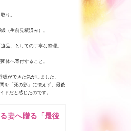
き取り。
葬儀（生前見積済み）。
「遺品」としての丁寧な整理。
護団体へ寄付すること。
呼吸ができた気がしました。
間を「死の影」に怯えず、最後
イドだと感じたのです。
する妻へ贈る「最後