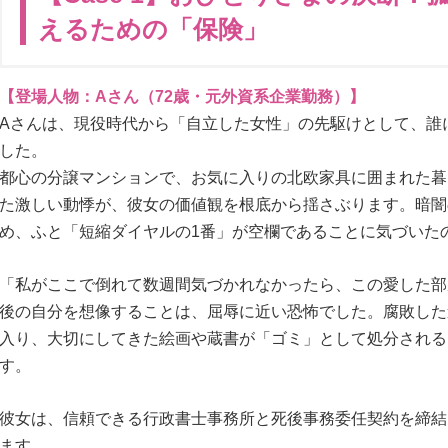
えるための「保険」
【登場人物：Aさん（72歳・元外資系企業勤務）】
Aさんは、現役時代から「自立した女性」の先駆けとして、誰
した。
都心の分譲マンションで、お気に入りの北欧家具に囲まれた暮
た激しい動悸が、彼女の価値観を根底から揺さぶります。暗闇
め、ふと「短縮ダイヤルの1番」が空欄であることに気づいた
「私がここで倒れて数週間気づかれなかったら、この愛した部
後の自分を想像することは、屈辱に近い恐怖でした。腐敗した
入り、大切にしてきた絵画や蔵書が「ゴミ」として処分される
す。
彼女は、信頼できる行政書士事務所と死後事務委任契約を締結
ます。