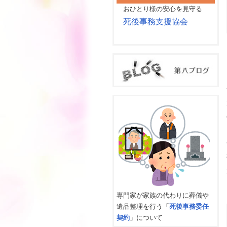
おひとり様の安心を見守る
死後事務支援協会
専門家が家族の代わりに葬儀や
遺品整理を行う「
死後事務委任
契約
」について