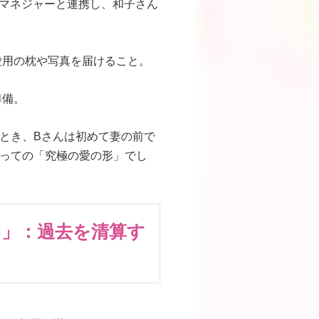
マネジャーと連携し、和子さん
愛用の枕や写真を届けること。
準備。
とき、Bさんは初めて妻の前で
っての「究極の愛の形」でし
め」：過去を清算す