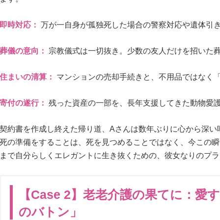
即時対応：
万が一自身が孤独死した場合の警察対応や遺体引
葬儀の意向：
宗教儀式は一切抜き。少数の友人だけを招いた
住まいの清算：
マンションの売却手続きと、不用品ではなく
寄付の遂行：
残った資産の一部を、長年支援してきた動物愛
契約書を作成し終えた帰り道、Aさんは数年ぶりに心から深い
死の準備をすることは、死を見つめることではなく、今この瞬
まで自分らしくエレガントに生き抜くための、彼女なりのプラ
【Case 2】老老介護の果てに：愛
のバトン」