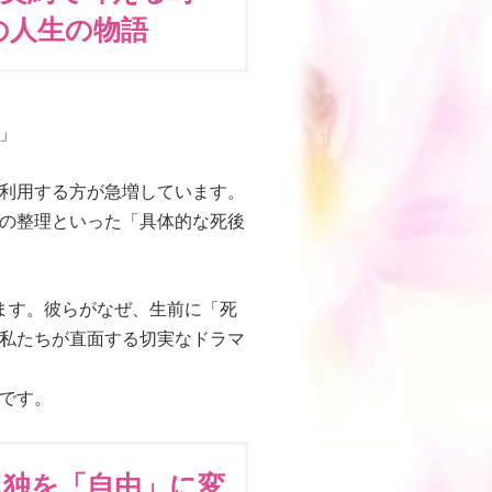
の人生の物語
」
利用する方が急増しています。
の整理といった「具体的な死後
ます。彼らがなぜ、生前に「死
私たちが直面する切実なドラマ
です。
孤独を「自由」に変