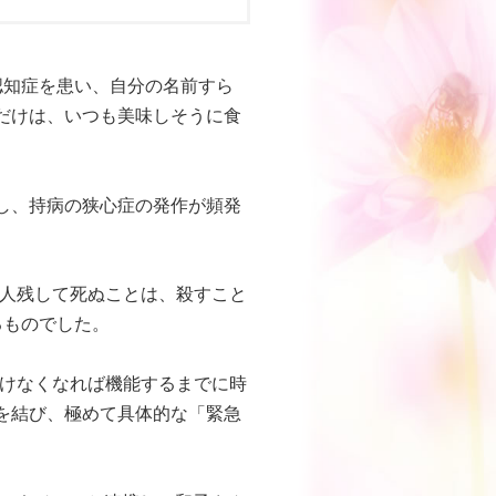
認知症を患い、自分の名前すら
だけは、いつも美味しそうに食
し、持病の狭心症の発作が頻発
人残して死ぬことは、殺すこと
るものでした。
けなくなれば機能するまでに時
を結び、極めて具体的な「緊急