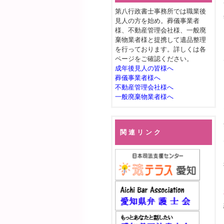
第八行政書士事務所では職業後
見人の方を始め。葬儀事業者
様、不動産管理会社様、一般廃
棄物業者様と提携して遺品整理
を行っております。詳しくは各
ページをご確認ください。
成年後見人の皆様へ
葬儀事業者様へ
不動産管理会社様へ
一般廃棄物業者様へ
関 連 リ ン ク