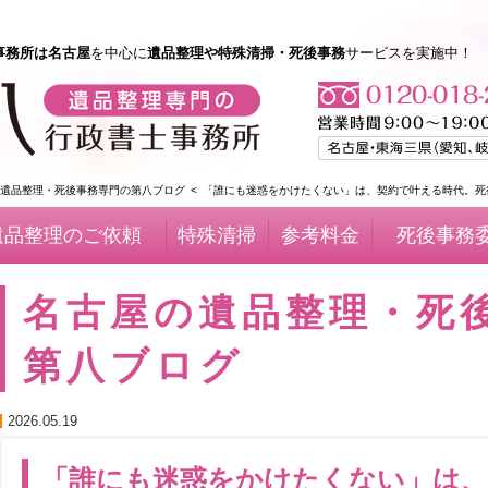
事務所は名古屋
を中心に
遺品整理や特殊清掃・死後事務
サービスを実施中！
遺品整理・死後事務専門の第八ブログ
「誰にも迷惑をかけたくない」は、契約で叶える時代。死
遺品整理のご依頼
特殊清掃
参考料金
死後事務
名古屋の遺品整理・死
第八ブログ
2026.05.19
「誰にも迷惑をかけたくない」は、