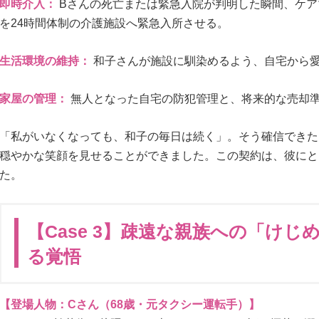
即時介入：
Bさんの死亡または緊急入院が判明した瞬間、ケア
を24時間体制の介護施設へ緊急入所させる。
生活環境の維持：
和子さんが施設に馴染めるよう、自宅から
家屋の管理：
無人となった自宅の防犯管理と、将来的な売却
「私がいなくなっても、和子の毎日は続く」。そう確信できた
穏やかな笑顔を見せることができました。この契約は、彼にと
た。
【Case 3】疎遠な親族への「けじ
る覚悟
【登場人物：Cさん（68歳・元タクシー運転手）】