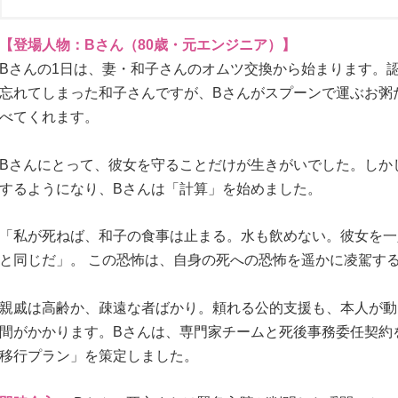
【登場人物：Bさん（80歳・元エンジニア）】
Bさんの1日は、妻・和子さんのオムツ交換から始まります。
忘れてしまった和子さんですが、Bさんがスプーンで運ぶお粥
べてくれます。
Bさんにとって、彼女を守ることだけが生きがいでした。しか
するようになり、Bさんは「計算」を始めました。
「私が死ねば、和子の食事は止まる。水も飲めない。彼女を一
と同じだ」。 この恐怖は、自身の死への恐怖を遥かに凌駕す
親戚は高齢か、疎遠な者ばかり。頼れる公的支援も、本人が動
間がかかります。
Bさんは、専門家チームと死後事務委任契約
移行プラン」を策定しました。