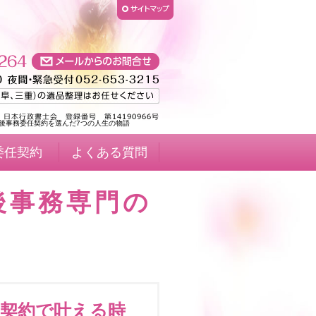
後事務委任契約を選んだ7つの人生の物語
委任契約
よくある質問
後事務専門の
契約で叶える時