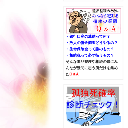
・銀行口座の凍結って何？
・故人の借金調査どうやるの？
・生命保険金って誰のもの？
・相続税って必ず払うもの？
そんな遺品整理や相続の際にみ
んなが疑問に思う所だけを集め
た
Q＆A