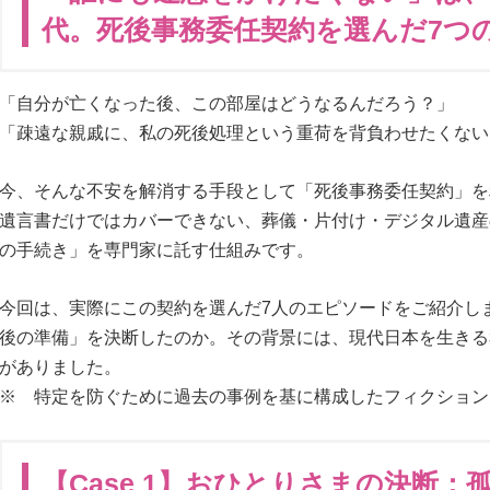
代。死後事務委任契約を選んだ7つ
「自分が亡くなった後、この部屋はどうなるんだろう？」
「疎遠な親戚に、私の死後処理という重荷を背負わせたくない
今、そんな不安を解消する手段として「死後事務委任契約」を
遺言書だけではカバーできない、葬儀・片付け・デジタル遺産
の手続き」を専門家に託す仕組みです。
今回は、実際にこの契約を選んだ7人のエピソードをご紹介し
後の準備」を決断したのか。その背景には、現代日本を生きる
がありました。
※ 特定を防ぐために過去の事例を基に構成したフィクション
【Case 1】おひとりさまの決断：