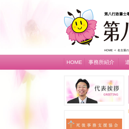
第八行政書士
HOME
名古屋の
HOME
事務所紹介