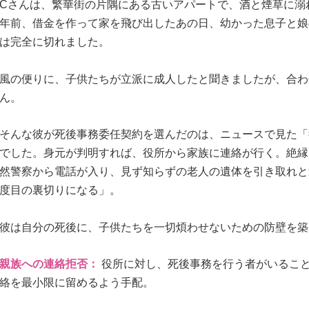
Cさんは、繁華街の片隅にある古いアパートで、酒と煙草に溺
年前、借金を作って家を飛び出したあの日、幼かった息子と娘
は完全に切れました。
風の便りに、子供たちが立派に成人したと聞きましたが、合わ
ん。
そんな彼が死後事務委任契約を選んだのは、ニュースで見た「
でした。身元が判明すれば、役所から家族に連絡が行く。絶縁
然警察から電話が入り、見ず知らずの老人の遺体を引き取れと
度目の裏切りになる」。
彼は自分の死後に、子供たちを一切煩わせないための防壁を築
親族への連絡拒否：
役所に対し、死後事務を行う者がいるこ
絡を最小限に留めるよう手配。