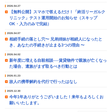
2026.04.27
【無料公開】スマホで答えるだけ！「終活リーガルク
リニック」テスト運用開始のお知らせ（スキップ
OK・入力のみで完結）
2026.04.07
相続手続の落とし穴〜 兄弟姉妹が相続人になったと
き、あなたの手続きが止まる3つの理由 〜
2026.04.02
新年度に増える自殺相談──賃貸物件で親族が亡くなっ
た場合、遺族がまず取るべき行動とは
2026.01.23
故人の携帯解約を代行で行ったはなし
2025.12.30
今年1年ありがとうございました！来年もよろしくお
願いいたします。