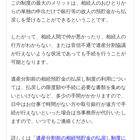
この制度の最大のメリットは、相続人のおひとりか
らの単独の申出だけで銀行等の故人の預貯金から払
戻しを受けることができるということです。
したがって、相続人間で仲が悪かったり、相続人の
行方がわからない、または音信不通で遺産分割協議
が行えないような状況であっても手続を行うことが
可能となります。
遺産分割前の相続預貯金の払戻し制度の利用につい
ては、払戻しの限度額や手続に必要な書類を集めな
いといけないなど、多少の手間がかかりますので、
日中はお仕事で時間がない方や取引銀行が遠方で手
続が行えないといった場合は当事務所が代行いたし
ますので、いつでもご連絡ください。
詳しくは「
遺産分割前の相続預貯金の払戻し制度に