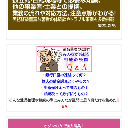
・銀行口座の凍結って何？
・故人の借金調査どうやるの？
・生命保険金って誰のもの？
・相続税って必ず払うもの？
そんな遺品整理や相続の際にみんなが疑問に思う所だけを集めた
Q
＆A
オゾンの力で強力消臭！