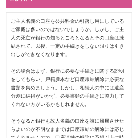
ご主人名義の口座を公共料金の引落し用にしている
ご家庭は多いのではないでしょうか。しかし、ご主
人の死亡が銀行の知るところとなるとその口座は凍
結されて、以後、一定の手続きをしない限りは引き
出しができなくなります。
その場合はまず、銀行に必要な手続きに関する説明
をしてもらい、戸籍謄本など口座凍結解除に必要な
書類を集めましょう。しかし、相続人の中には遺産
分割に納得がいかず、必要書類の手続きに協力して
くれない方がいるかもしれません。
そうなると銀行も故人名義の口座を誰に帰属させた
らよいのか不明なままでは口座凍結の解除には応じ
てくれませんので、口座凍結の解除に予想以上に時