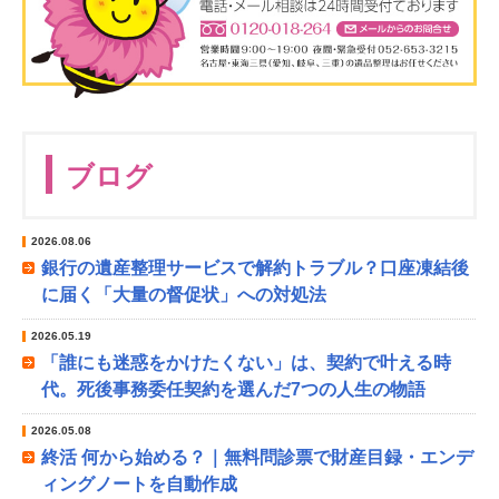
ブログ
2026.08.06
銀行の遺産整理サービスで解約トラブル？口座凍結後
に届く「大量の督促状」への対処法
2026.05.19
「誰にも迷惑をかけたくない」は、契約で叶える時
代。死後事務委任契約を選んだ7つの人生の物語
2026.05.08
終活 何から始める？｜無料問診票で財産目録・エンデ
ィングノートを自動作成