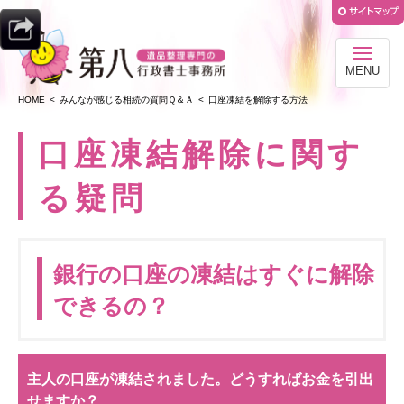
MENU
HOME
みんなが感じる相続の質問Ｑ＆Ａ
口座凍結を解除する方法
口座凍結解除に関す
る疑問
銀行の口座の凍結はすぐに解除
できるの？
主人の口座が凍結されました。どうすればお金を引出
せますか？