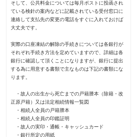
そして、公共料金については毎月ポストに投函され
ている検針の案内などに記載されている受付窓口に
連絡して支払先の変更の電話をすぐに入れておけば
大丈夫です。
実際の口座凍結の解除の手続きについては各銀行が
それぞれ手続き方法を定めていますので、詳細は各
銀行に確認して頂くことになりますが、銀行に提出
する為に用意する書類で主なものは下記の書類にな
ります。
・故人の出生から死亡までの戸籍謄本（除籍・改
正原戸籍）又は法定相続情報一覧図
・相続人全員の戸籍謄本
・相続人全員の印鑑証明
・故人の実印・通帳・キャッシュカード
・銀行所定の用紙