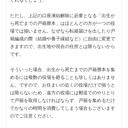
くれるでしょう。
ただし、上記の口座凍結解除に必要となる「出生か
ら死亡までの戸籍謄本」はほとんどの方が一つの役
場では揃いません。なぜなら転籍届けを出したり戸
籍編成の際（結婚や養子縁組など）に自由に変更で
きますので、出生地や現在の住所とは限らないから
です。
そういった場合、出生から死亡までの戸籍謄本を集
めるには複数の役場を廻ることも珍しくはありませ
ん。ですので、お住まいの近くの役場だけで揃うと
は限らないため、遠方の役場には郵送でのやりとり
で戸籍を取得しなければならず、戸籍を集めるだけ
でかなりの時間を消費してしまう場合もございます
のでご注意ください。