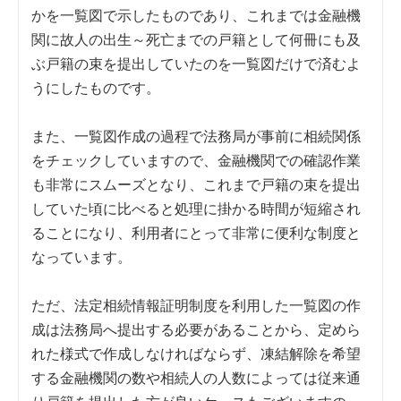
かを一覧図で示したものであり、これまでは金融機
関に故人の出生～死亡までの戸籍として何冊にも及
ぶ戸籍の束を提出していたのを一覧図だけで済むよ
うにしたものです。
また、一覧図作成の過程で法務局が事前に相続関係
をチェックしていますので、金融機関での確認作業
も非常にスムーズとなり、これまで戸籍の束を提出
していた頃に比べると処理に掛かる時間が短縮され
ることになり、利用者にとって非常に便利な制度と
なっています。
ただ、法定相続情報証明制度を利用した一覧図の作
成は法務局へ提出する必要があることから、定めら
れた様式で作成しなければならず、凍結解除を希望
する金融機関の数や相続人の人数によっては従来通