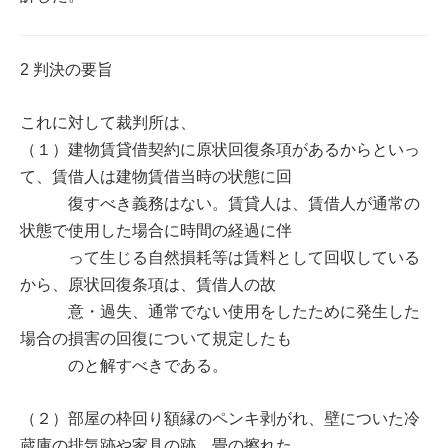
2 判決の要旨
これに対して裁判所は、
（１）建物賃貸借契約に原状回復条項があるからといっ
て、賃借人は建物賃借当時の状態に回
復すべき義務はない。賃貸人は、賃借人が通常の
状態で使用した場合に時間の経過に伴
って生じる自然損耗等は賃料として回収している
から、原状回復条項は、賃借人の故
意・過失、通常でない使用をしたために発生した
場合の損害の回復について規定したも
のと解すべきである。
（２）部屋の枠回り額縁のペンキ剥がれ、壁についた冷
蔵庫の排気跡や家具の跡、畳の擦れた