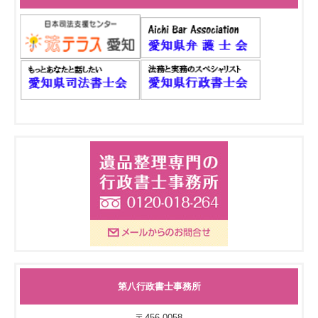
第八行政書士事務所
〒456-0058