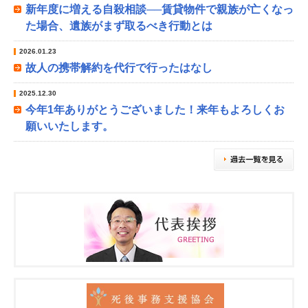
新年度に増える自殺相談──賃貸物件で親族が亡くなっ
た場合、遺族がまず取るべき行動とは
2026.01.23
故人の携帯解約を代行で行ったはなし
2025.12.30
今年1年ありがとうございました！来年もよろしくお
願いいたします。