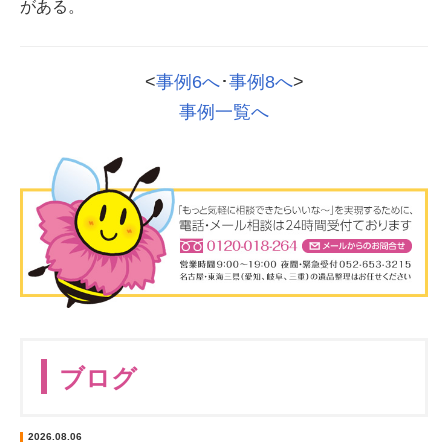
がある。
<
事例6へ
･
事例8へ
>
事例一覧へ
ブログ
2026.08.06