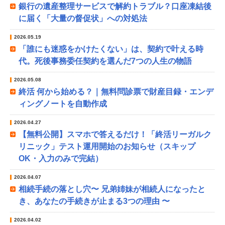
銀行の遺産整理サービスで解約トラブル？口座凍結後
に届く「大量の督促状」への対処法
2026.05.19
「誰にも迷惑をかけたくない」は、契約で叶える時
代。死後事務委任契約を選んだ7つの人生の物語
2026.05.08
終活 何から始める？｜無料問診票で財産目録・エンデ
ィングノートを自動作成
2026.04.27
【無料公開】スマホで答えるだけ！「終活リーガルク
リニック」テスト運用開始のお知らせ（スキップ
OK・入力のみで完結）
2026.04.07
相続手続の落とし穴〜 兄弟姉妹が相続人になったと
き、あなたの手続きが止まる3つの理由 〜
2026.04.02