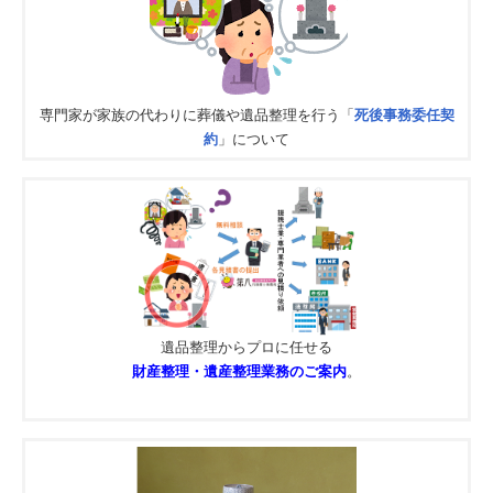
専門家が家族の代わりに葬儀や遺品整理を行う「
死後事務委任契
約
」について
遺品整理からプロに任せる
財産整理・遺産整理業務のご案内
。