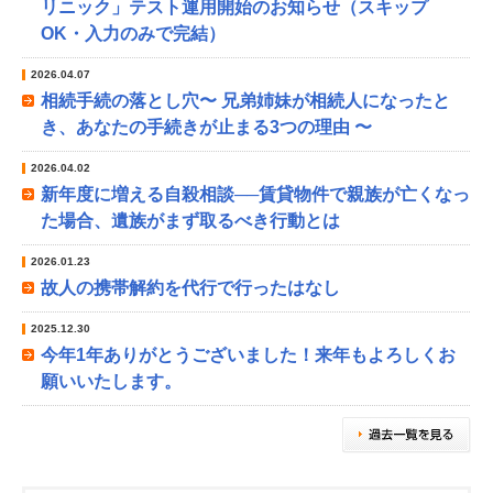
リニック」テスト運用開始のお知らせ（スキップ
OK・入力のみで完結）
2026.04.07
相続手続の落とし穴〜 兄弟姉妹が相続人になったと
き、あなたの手続きが止まる3つの理由 〜
2026.04.02
新年度に増える自殺相談──賃貸物件で親族が亡くなっ
た場合、遺族がまず取るべき行動とは
2026.01.23
故人の携帯解約を代行で行ったはなし
2025.12.30
今年1年ありがとうございました！来年もよろしくお
願いいたします。