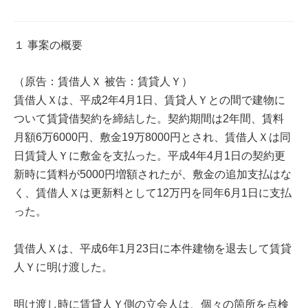
１ 事案の概要
（原告：賃借人Ｘ 被告：賃貸人Ｙ）
賃借人Ｘは、平成2年4月1日、賃貸人Ｙとの間で建物に
ついて賃貸借契約を締結した。契約期間は2年間、賃料
月額6万6000円、敷金19万8000円とされ、賃借人Ｘは同
日賃貸人Ｙに敷金を支払った。平成4年4月1日の契約更
新時に賃料が5000円増額されたが、敷金の追加支払はな
く、賃借人Ｘは更新料として12万円を同年6月1日に支払
った。
賃借人Ｘは、平成6年1月23日に本件建物を退去して賃貸
人Ｙに明け渡した。
明け渡し時に賃貸人Ｙ側の立会人は、個々の箇所を点検