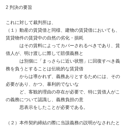
2 判決の要旨
これに対して裁判所は、
（１）動産の賃貸借と同様、建物の賃貸借においても、
賃貸物件の賃貸中の自然の劣化・損耗
はその賃料によってカバーされるべきであり、賃
借人が、明け渡しに際して賠償義務と
は別個に「まっさらに近い状態」に回復すべき義
務を負うとすることは伝統的な賃貸借
からは導かれず、義務ありとするためには、その
必要があり、かつ、暴利的でないな
ど、客観的理由の存在が必要で、特に賃借人がこ
の義務について認識し、義務負担の意
思表示をしたことが必要である。
（２）本件契約締結の際に当該義務の説明がなされたと