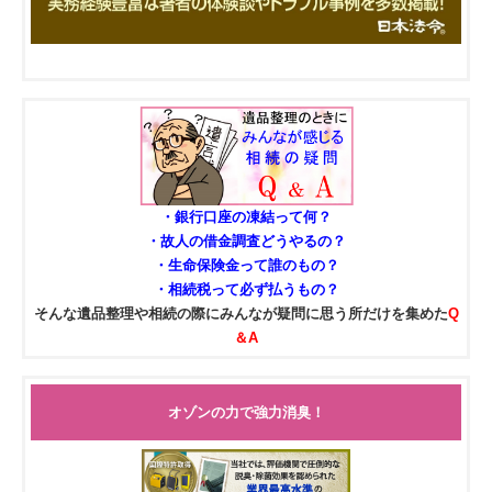
・銀行口座の凍結って何？
・故人の借金調査どうやるの？
・生命保険金って誰のもの？
・相続税って必ず払うもの？
そんな遺品整理や相続の際にみんなが疑問に思う所だけを集めた
Q
＆A
オゾンの力で強力消臭！