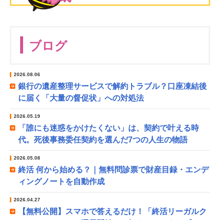
ブログ
2026.08.06
銀行の遺産整理サービスで解約トラブル？口座凍結後
に届く「大量の督促状」への対処法
2026.05.19
「誰にも迷惑をかけたくない」は、契約で叶える時
代。死後事務委任契約を選んだ7つの人生の物語
2026.05.08
終活 何から始める？｜無料問診票で財産目録・エンデ
ィングノートを自動作成
2026.04.27
【無料公開】スマホで答えるだけ！「終活リーガルク